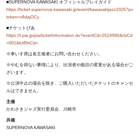
https://ticket.supernova-kawasaki.jp/event/kawasakijazz2025?pv
token=v8dajOCy
https://t.pia.jp/pia/ticketInformation.do?eventCd=2524995&rlsCd
=001&lotRlsCd=
※車いす席は各主催者にお問い合わせください。
※やむを得ない事情により、出演者や曲目の変更がある場合がご
ざいます。
※公演中止の場合を除き、ご購入いただいたチケットのキャンセ
ルはできません。
主催
かわさきジャズ実行委員会、川崎市
共催
SUPERNOVA KAWASAKI