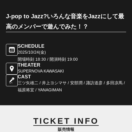
J-pop to Jazz?いろんな音楽をJazzにして最
高のメンバーで遊んでみた！？
SCHEDULE
2025/10/24(金)
開場時刻
18:30
/ 開演時刻
19:00
THEATER
SUPERNOVA KAWASAKI
CAST
三ツ矢雄二 / 井上ヨシマサ / 安部潤 / 諏訪道彦 / 多田凉馬 /
福原将宜 / YANAGIMAN
TICKET INFO
販売情報