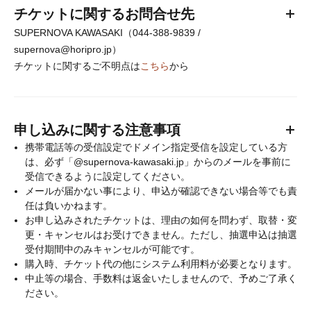
チケットに関するお問合せ先
SUPERNOVA KAWASAKI（044-388-9839 /
supernova@horipro.jp）
チケットに関するご不明点は
こちら
から
申し込みに関する注意事項
携帯電話等の受信設定でドメイン指定受信を設定している方
は、必ず「@
supernova-kawasaki.jp
」からのメールを事前に
受信できるように設定してください。
メールが届かない事により、申込が確認できない場合等でも責
任は負いかねます。
お申し込みされたチケットは、理由の如何を問わず、取替・変
更・キャンセルはお受けできません。ただし、抽選申込は抽選
受付期間中のみキャンセルが可能です。
購入時、チケット代の他にシステム利用料が必要となります。
中止等の場合、手数料は返金いたしませんので、予めご了承く
ださい。